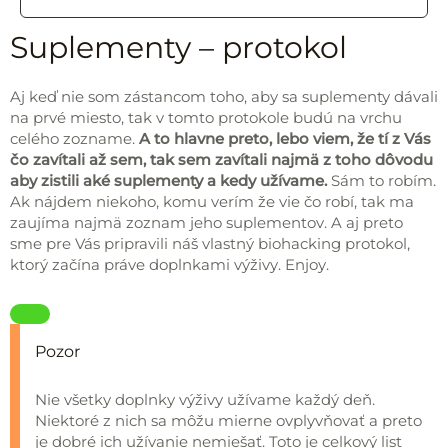
Suplementy – protokol
Aj keď nie som zástancom toho, aby sa suplementy dávali
na prvé miesto, tak v tomto protokole budú na vrchu
celého zozname.
A to hlavne preto, lebo viem, že tí z Vás
čo zavítali až sem, tak sem zavítali najmä z toho dôvodu
aby zistili aké suplementy a kedy užívame.
Sám to robím.
Ak nájdem niekoho, komu verím že vie čo robí, tak ma
zaujíma najmä zoznam jeho suplementov. A aj preto
sme pre Vás pripravili náš vlastný biohacking protokol,
ktorý začína práve doplnkami výživy. Enjoy.
Pozor
Nie všetky doplnky výživy užívame každý deň.
Niektoré z nich sa môžu mierne ovplyvňovať a preto
je dobré ich užívanie nemiešať. Toto je celkový list