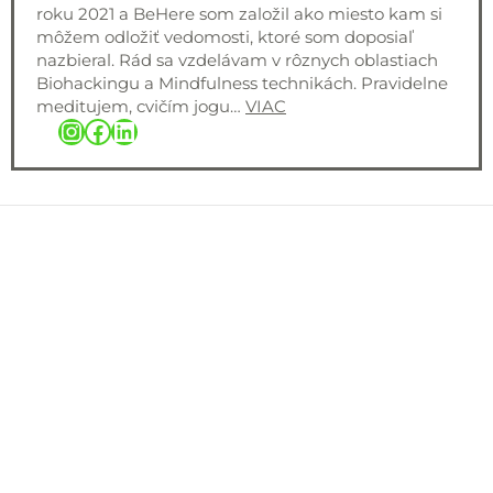
roku 2021 a BeHere som založil ako miesto kam si
môžem odložiť vedomosti, ktoré som doposiaľ
nazbieral. Rád sa vzdelávam v rôznych oblastiach
Biohackingu a Mindfulness technikách. Pravidelne
meditujem, cvičím jogu…
VIAC
Instagram
Facebook
LinkedIn