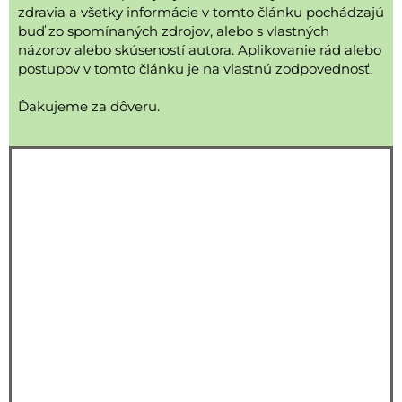
zdravia a všetky informácie v tomto článku pochádzajú
buď zo spomínaných zdrojov, alebo s vlastných
názorov alebo skúseností autora. Aplikovanie rád alebo
postupov v tomto článku je na vlastnú zodpovednosť.
Ďakujeme za dôveru.