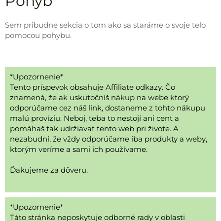
Pohyb
Sem pribudne sekcia o tom ako sa staráme o svoje telo
pomocou pohybu.
*Upozornenie*
Tento príspevok obsahuje Affiliate odkazy. Čo
znamená, že ak uskutočníš nákup na webe ktorý
odporúčame cez náš link, dostaneme z tohto nákupu
malú províziu. Neboj, teba to nestojí ani cent a
pomáhaš tak udržiavať tento web pri živote. A
nezabudni, že vždy odporúčame iba produkty a weby,
ktorým veríme a sami ich používame.
Ďakujeme za dôveru.
*Upozornenie*
Táto stránka neposkytuje odborné rady v oblasti