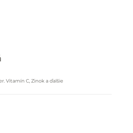
á
. Vitamín C, Zinok a ďalšie