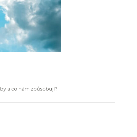
yby a co nám způsobují?