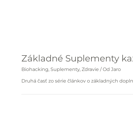
Základné Suplementy kaž
Biohacking
,
Suplementy
,
Zdravie
/ Od
Jaro
Druhá časť zo série článkov o základných dopln