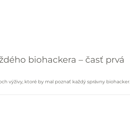
dého biohackera – časť prvá
ch výživy, ktoré by mal poznať každý správny biohacker. 