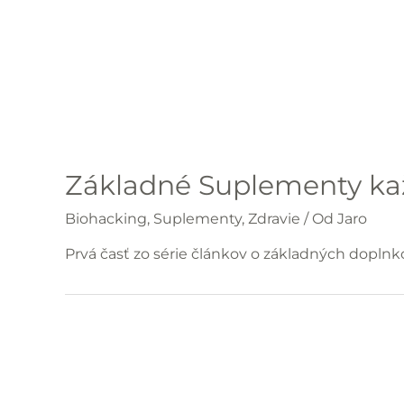
Základné Suplementy kaž
Biohacking
,
Suplementy
,
Zdravie
/ Od
Jaro
Prvá časť zo série článkov o základných doplnko