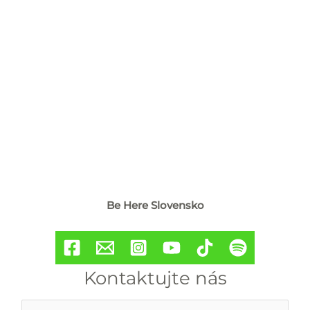
Be Here Slovensko
Kontaktujte nás
M