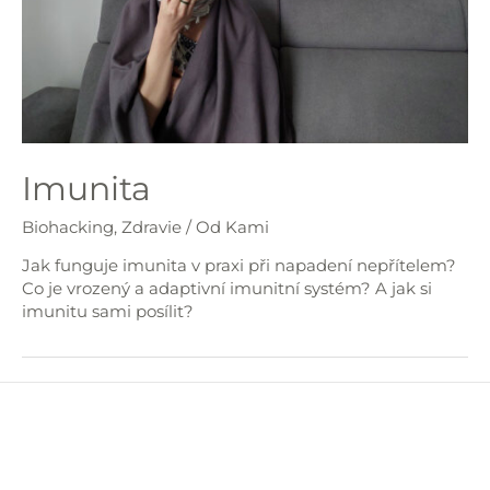
Imunita
Biohacking
,
Zdravie
/ Od
Kami
Jak funguje imunita v praxi při napadení nepřítelem?
Co je vrozený a adaptivní imunitní systém? A jak si
imunitu sami posílit?