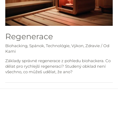
Regenerace
Biohacking
,
Spánok
,
Technológie
,
Výkon
,
Zdravie
/ Od
Kami
Základy správné regenerace z pohledu biohackera. Co
dělat pro rychlejší regeneraci? Studený obklad není
všechno, co můžeš udělat, že ano?