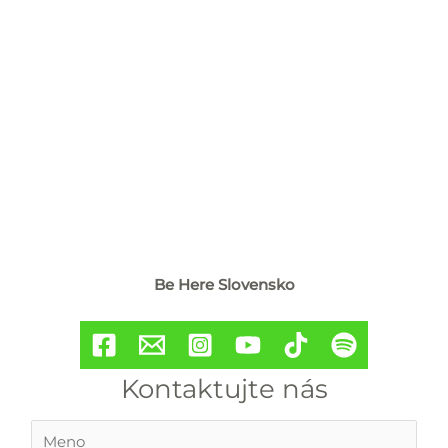
Be Here Slovensko
Kontaktujte nás
M