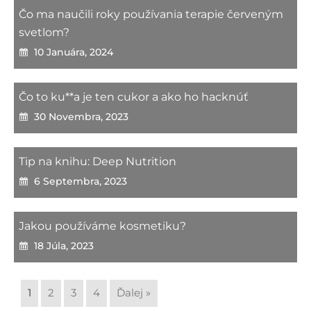
Čo ma naučili roky používania terapie červeným
svetlom?
10 Januára, 2024
Čo to ku**a je ten cukor a ako ho hacknúť
30 Novembra, 2023
Tip na knihu: Deep Nutrition
6 Septembra, 2023
Jakou používáme kosmetiku?
18 Júla, 2023
1
2
3
4
Ďalej »