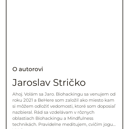
O autorovi
Jaroslav Stričko
Ahoj. Volám sa Jaro. Biohackingu sa venujem od
roku 2021 a BeHere som založil ako miesto kam
si môžem odložiť vedomosti, ktoré som doposiaľ
nazbieral. Rád sa vzdelávam v rôznych
oblastiach Biohackingu a Mindfulness
technikách. Pravidelne meditujem, cvičím jogu…