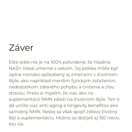
Záver
Ešte stále nie je na 100% potvrdené, že hladina
NAD+ klesá úmerne s vekom. Jej pokles môže byť
úplne rovnako spôsobený aj zmenami v životnom
štýle, ako napríklad menším fyzickým zaťažením,
nedostatkom zdravého pohybu a cvičenia a zlou
stravou. Preto si myslím, že viac ako na
suplementácii NMN záleží na životnom štýle. Ten ti
dá určite viac anti-aging a longevity benefitov ako
samotný NMN. Neboj sa však spojiť zdravý životný
štýl a suplementáciu. Možno sa dožiješ aj 150 rokov,
kto vie.