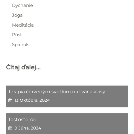
Dýchanie
Jóga
Meditácia
Pôst
Spánok
Čítaj ďalej...
Terapia červeným svetlom na tvár a vlasy
13 Októbra, 2024
Testosterón
9 Júna, 2024